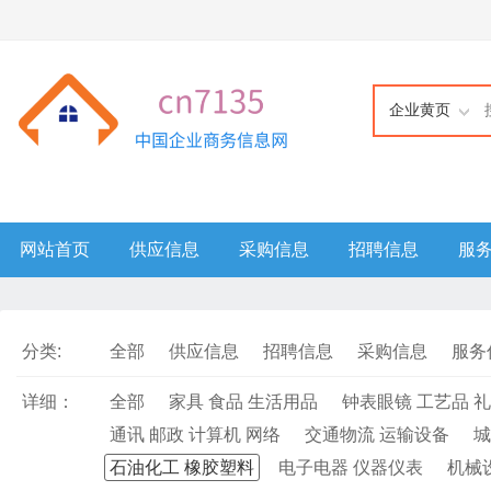
企业黄页
网站首页
供应信息
采购信息
招聘信息
服
分类:
全部
供应信息
招聘信息
采购信息
服务
详细：
全部
家具 食品 生活用品
钟表眼镜 工艺品 
通讯 邮政 计算机 网络
交通物流 运输设备
城
石油化工 橡胶塑料
电子电器 仪器仪表
机械