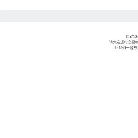
Cn71
请您在进行交易时
让我们一起努