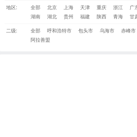
地区:
全部
北京
上海
天津
重庆
浙江
广
湖南
湖北
贵州
福建
陕西
青海
甘
二级:
全部
呼和浩特市
包头市
乌海市
赤峰市
阿拉善盟