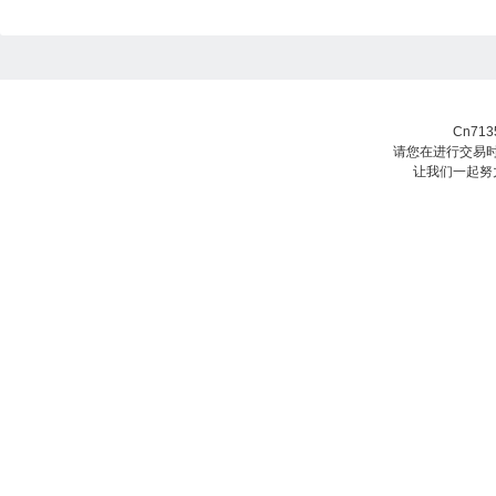
Cn71
请您在进行交易时
让我们一起努