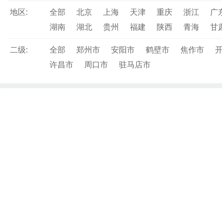
地区:
全部
北京
上海
天津
重庆
浙江
广
湖南
湖北
贵州
福建
陕西
青海
甘
二级:
全部
郑州市
安阳市
鹤壁市
焦作市
许昌市
周口市
驻马店市