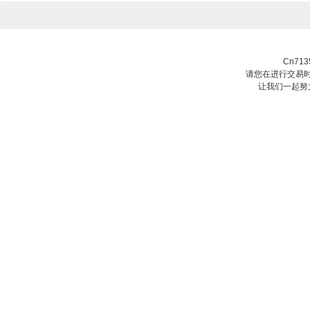
Cn71
请您在进行交易时
让我们一起努