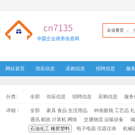
企业黄页
网站首页
供应信息
采购信息
招聘信息
服
分类:
全部
供应信息
招聘信息
采购信息
服务
详细：
全部
家具 食品 生活用品
钟表眼镜 工艺品 
通讯 邮政 计算机 网络
交通物流 运输设备
城
石油化工 橡胶塑料
电子电器 仪器仪表
机械