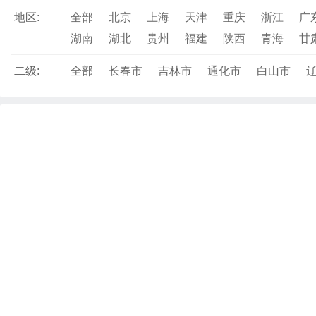
地区:
全部
北京
上海
天津
重庆
浙江
广
湖南
湖北
贵州
福建
陕西
青海
甘
二级:
全部
长春市
吉林市
通化市
白山市