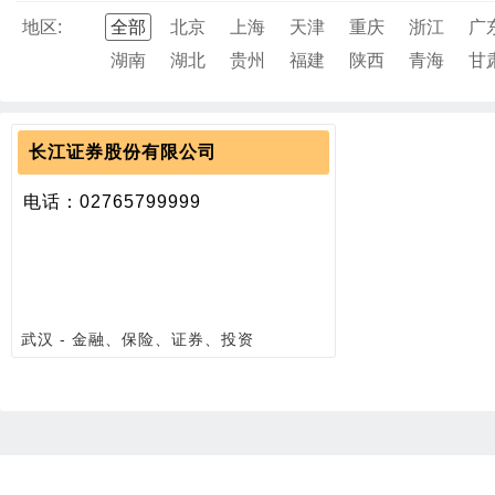
地区:
全部
北京
上海
天津
重庆
浙江
广
湖南
湖北
贵州
福建
陕西
青海
甘
长江证券股份有限公司
电话：02765799999
武汉 - 金融、保险、证券、投资