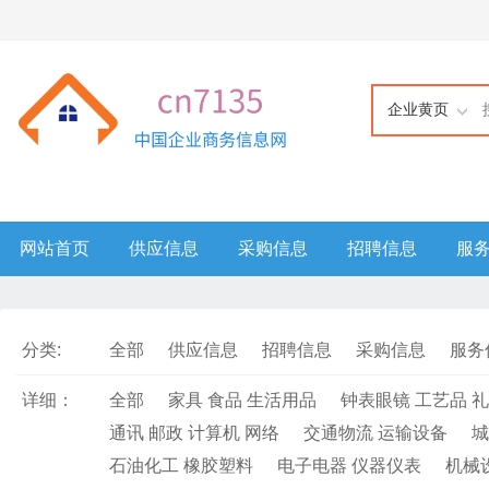
企业黄页
网站首页
供应信息
采购信息
招聘信息
服
分类:
全部
供应信息
招聘信息
采购信息
服务
详细：
全部
家具 食品 生活用品
钟表眼镜 工艺品 
通讯 邮政 计算机 网络
交通物流 运输设备
城
石油化工 橡胶塑料
电子电器 仪器仪表
机械