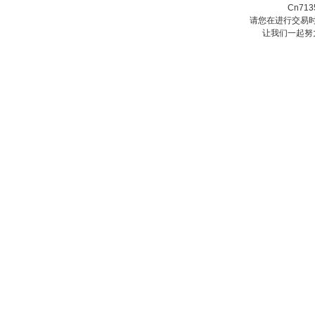
Cn71
请您在进行交易时
让我们一起努