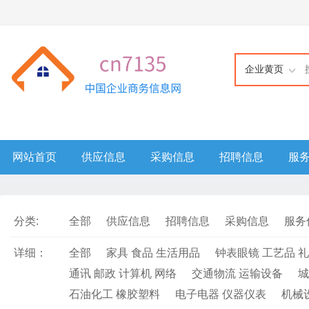
企业黄页
网站首页
供应信息
采购信息
招聘信息
服
分类:
全部
供应信息
招聘信息
采购信息
服务
详细：
全部
家具 食品 生活用品
钟表眼镜 工艺品 
通讯 邮政 计算机 网络
交通物流 运输设备
城
石油化工 橡胶塑料
电子电器 仪器仪表
机械