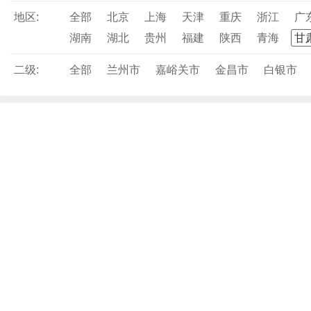
地区:
全部
北京
上海
天津
重庆
浙江
广
湖南
湖北
贵州
福建
陕西
青海
甘
二级:
全部
兰州市
嘉峪关市
金昌市
白银市