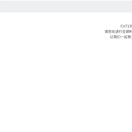
Cn71
请您在进行交易时
让我们一起努