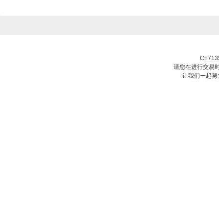
Cn71
请您在进行交易时
让我们一起努