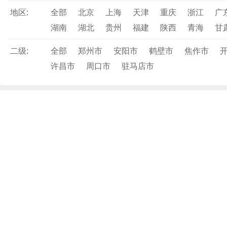
地区:
全部
北京
上海
天津
重庆
浙江
广
湖南
湖北
贵州
福建
陕西
青海
甘
二级:
全部
郑州市
安阳市
鹤壁市
焦作市
许昌市
周口市
驻马店市