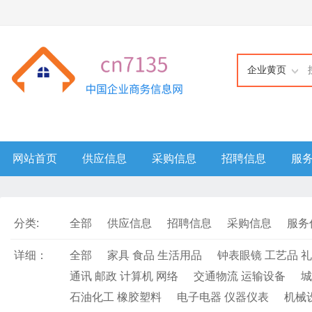
企业黄页
网站首页
供应信息
采购信息
招聘信息
服
分类:
全部
供应信息
招聘信息
采购信息
服务
详细：
全部
家具 食品 生活用品
钟表眼镜 工艺品 
通讯 邮政 计算机 网络
交通物流 运输设备
城
石油化工 橡胶塑料
电子电器 仪器仪表
机械