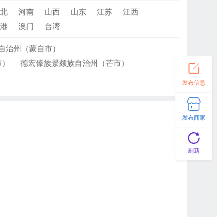
北
河南
山西
山东
江苏
江西
港
澳门
台湾
自治州（蒙自市）
市）
德宏傣族景颇族自治州（芒市）
发布信息
发布商家
刷新