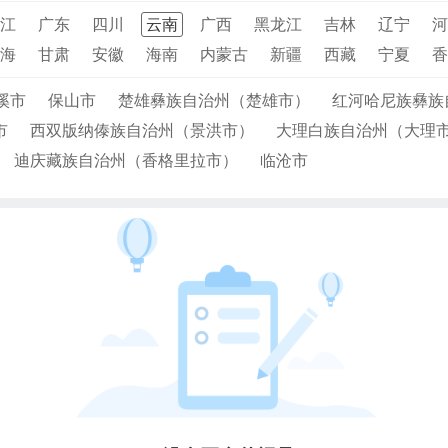
江
广东
四川
云南
广西
黑龙江
吉林
辽宁
河
海
甘肃
安徽
海南
内蒙古
新疆
西藏
宁夏
香
溪市
保山市
楚雄彝族自治州（楚雄市）
红河哈尼族彝族
市
西双版纳傣族自治州（景洪市）
大理白族自治州（大理
迪庆藏族自治州（香格里拉市）
临沧市