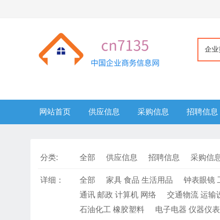
企业
网站首页
供应信息
采购信息
招聘信息
分类:
全部
供应信息
招聘信息
采购信
详细：
全部
家具 食品 生活用品
钟表眼镜 
通讯 邮政 计算机 网络
交通物流 运输
石油化工 橡胶塑料
电子电器 仪器仪表