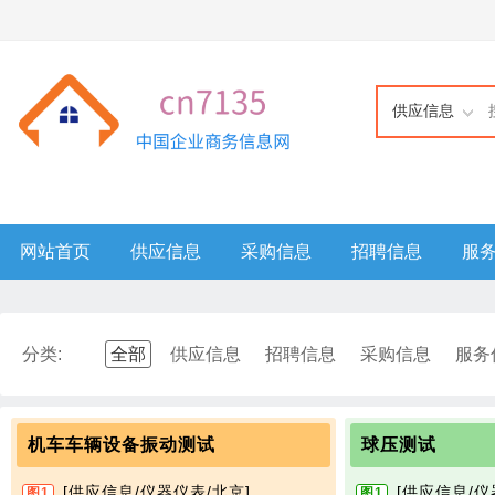
供应信息
网站首页
供应信息
采购信息
招聘信息
服
分类:
全部
供应信息
招聘信息
采购信息
服务
机车车辆设备振动测试
球压测试
[供应信息/仪器仪表/北京]
[供应信息/仪
图1
图1