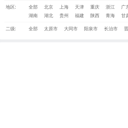
地区:
全部
北京
上海
天津
重庆
浙江
广
湖南
湖北
贵州
福建
陕西
青海
甘
二级:
全部
太原市
大同市
阳泉市
长治市