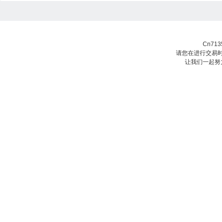
Cn71
请您在进行交易时
让我们一起努