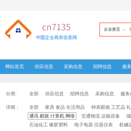
企业黄页
网站首页
供应信息
采购信息
招聘信息
服
分类:
全部
供应信息
招聘信息
采购信息
服务
详细：
全部
家具 食品 生活用品
钟表眼镜 工艺品 
通讯 邮政 计算机 网络
交通物流 运输设备
城
石油化工 橡胶塑料
电子电器 仪器仪表
机械