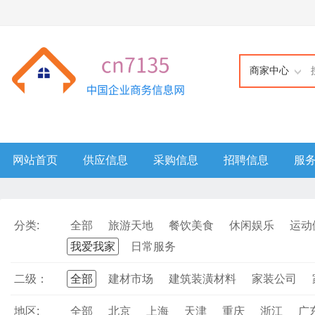
商家中心
网站首页
供应信息
采购信息
招聘信息
服
分类:
全部
旅游天地
餐饮美食
休闲娱乐
运动
我爱我家
日常服务
二级：
全部
建材市场
建筑装潢材料
家装公司
地区:
全部
北京
上海
天津
重庆
浙江
广