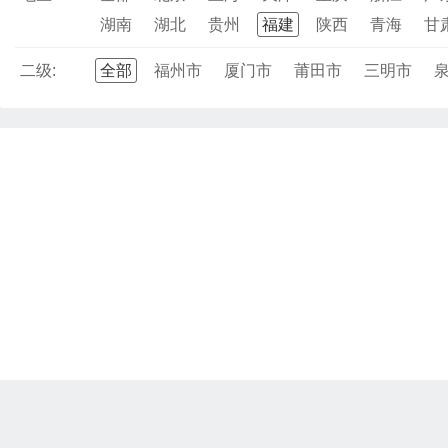
湖南
湖北
贵州
福建
陕西
青海
甘
二级:
全部
福州市
厦门市
莆田市
三明市