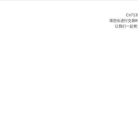
Cn71
请您在进行交易时
让我们一起努